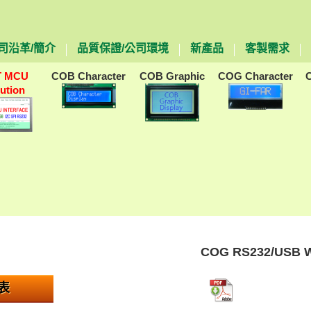
司沿革/簡介
品質保證/公司環境
新產品
客製需求
T MCU
COB Character
COB Graphic
COG Character
lution
COG RS232/USB Wi
表