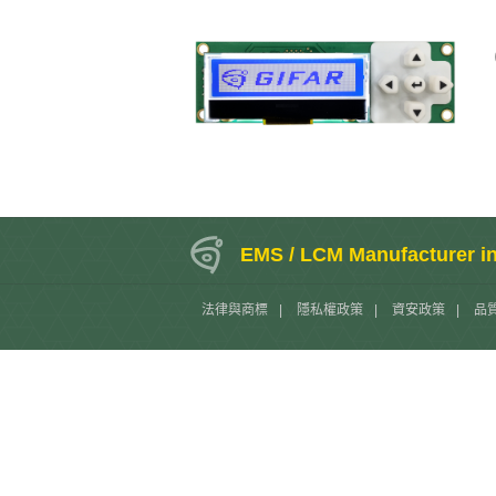
EMS / LCM Manufacturer i
法律與商標
|
隱私權政策
|
資安政策
|
品