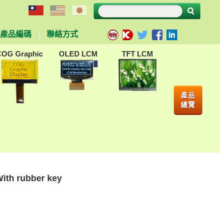
產品編碼
聯絡方式
COG Graphic
OLED LCM
TFT LCM
產品
總覽
th rubber key