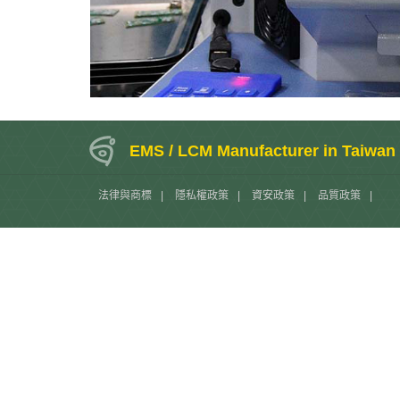
EMS / LCM Manufacturer in Taiwan
法律與商標
|
隱私權政策
|
資安政策
|
品質政策
|