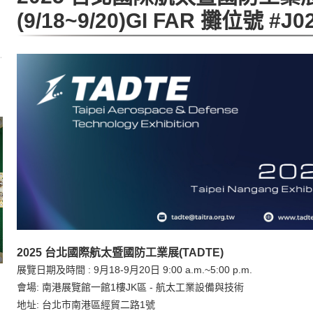
(9/18~9/20)GI FAR 攤位號 #J0
2025 台北國際航太暨國防工業展(TADTE)
展覽日期及時間 : 9月18-9月20日 9:00 a.m.~5:00 p.m.
會場: 南港展覽館一館1樓JK區 - 航太工業設備與技術
地址: 台北市南港區經貿二路1號