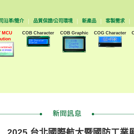
司沿革/簡介
品質保證/公司環境
新產品
客製需求
T MCU
COB Character
COB Graphic
COG Character
lution
2025 台北國際航太暨國防工業展(