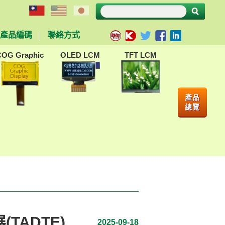
產品編碼
聯絡方式
COG Graphic
OLED LCM
TFT LCM
產品
總覽
TADTE)
2025-09-18