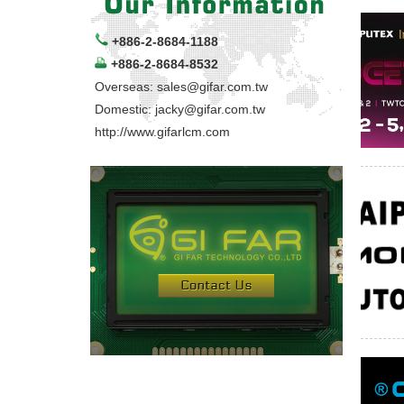
+886-2-8684-1188
+886-2-8684-8532
Overseas:
sales@gifar.com.tw
Domestic:
jacky@gifar.com.tw
http://www.gifarlcm.com