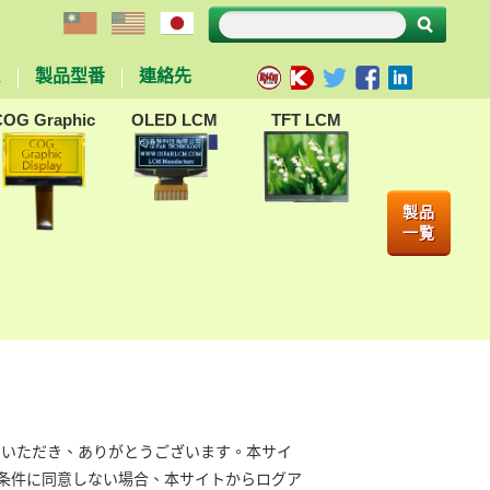
ム
製品型番
連絡先
COG Graphic
OLED LCM
TFT LCM
製品
一覧
用いただき、ありがとうございます。本サイ
条件に同意しない場合、本サイトからログア