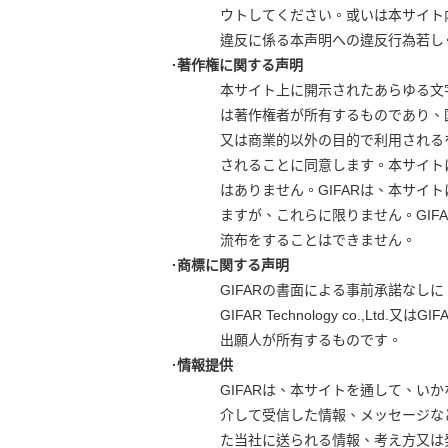
ウトしてください。或いは本サイト
違反に係る本声明への違反行為若し
·著作権に関する声明
本サイト上に開示されたあらゆる文
は著作権者が所有するものであり、
又は商業的以外の目的で利用される
されることに同意します。本サイト
はありません。GIFARは、本サ
ますが、これらに限りません。GI
流布をすることはできません。
·商標に関する声明
GIFARの書面による事前承諾なし
GIFAR Technology co
出願人が所有するものです。
·情報提供
GIFARは、本サイトを通して、
介して受信した情報、メッセージな
た当社に送られる情報、考え方又は