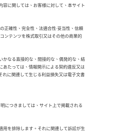
内容に関しては、お客様に対して、本サイト
報の正確性、完全性、法適合性∙妥当性、信頼
のコンテンツを株式取引又はその他の商業的
るいかなる直接的な、間接的な、偶発的な、結
にあたっては、情報開示による契約違反又は
それに関連して生じる利益損失又は電子文書
た声明につきましては、サイト上で掲載される
適用を排除します。それに関連して訴訟が生