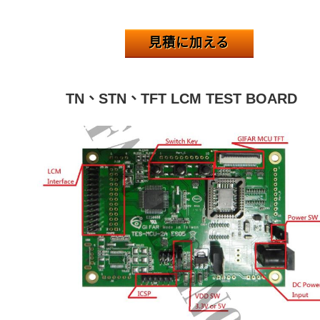
見積に加える
TN
、
STN
、
TFT LCM
TEST BOARD