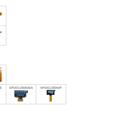
C
E
GFOG128064EA
GFOG128064F