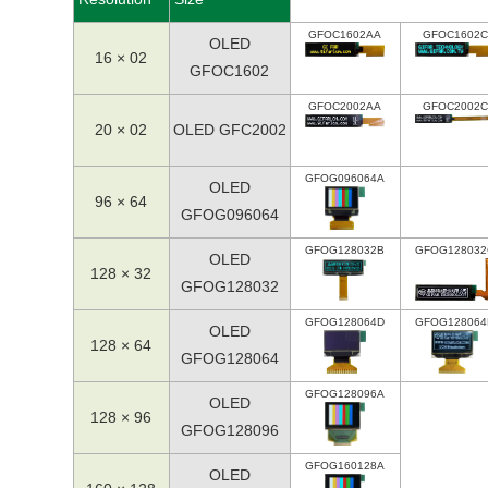
GFOC1602AA
GFOC1602C
OLED
16 × 02
GFOC1602
GFOC2002AA
GFOC2002C
20 × 02
OLED GFC2002
GFOG096064A
OLED
96 × 64
GFOG096064
GFOG128032B
GFOG128032
OLED
128 × 32
GFOG128032
GFOG128064D
GFOG128064
OLED
128 × 64
GFOG128064
GFOG128096A
OLED
128 × 96
GFOG128096
GFOG160128A
OLED