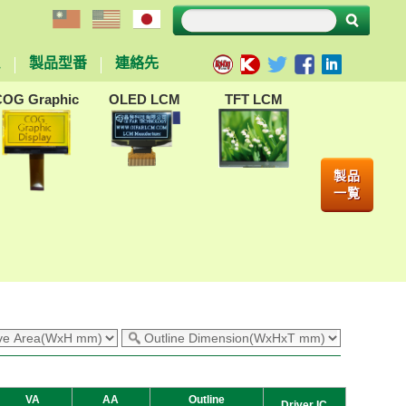
ム
製品型番
連絡先
COG Graphic
OLED LCM
TFT LCM
製品
一覧
VA
AA
Outline
Driver IC